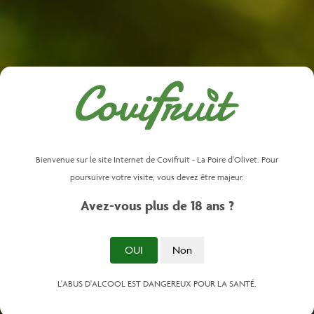
Bienvenue sur le site Internet de Covifruit - La Poire d'Olivet. Pour
COORDONNÉES
poursuivre votre visite, vous devez être majeur.
Avez-vous plus de 18 ans ?
Adresse
Covifruit
613 Rue du Pressoir Tonneau
OUI
Non
45160 Olivet
France
L'ABUS D'ALCOOL EST DANGEREUX POUR LA SANTÉ.
Horaires d'ouverture
Du lundi au samedi